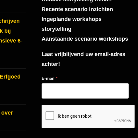
Recente scenario inzichten
Ingeplande workshops
hrijven
storytelling
 bij
Aanstaande scenario workshops
nsieve 6-
Laat vrijblijvend uw email-adres
achter!
 Erfgoed
E-mail
*
 over