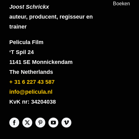
Boeken
Joost Schrickx
auteur, producent, regisseur en
trainer
Pelicula Film
‘T Spil 24
1141 SE Monnickendam
The Netherlands
+ 31 6 227 43 587
info@pelicula.nl
KvK nr: 34204038