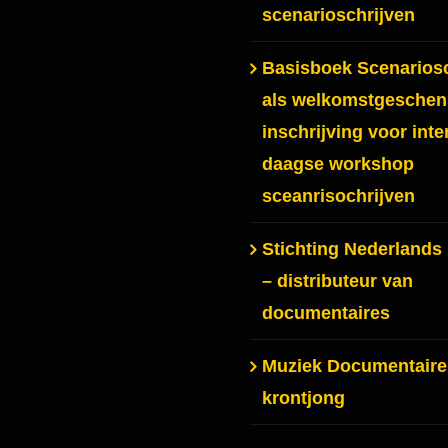
scenarioschrijven
Basisboek Scenariosc
als welkomstgeschenk
inschrijving voor inte
daagse workshop
sceanrisochrijven
Stichting Nederlands
– distributeur van
documentaires
Muziek Documentaire
krontjong