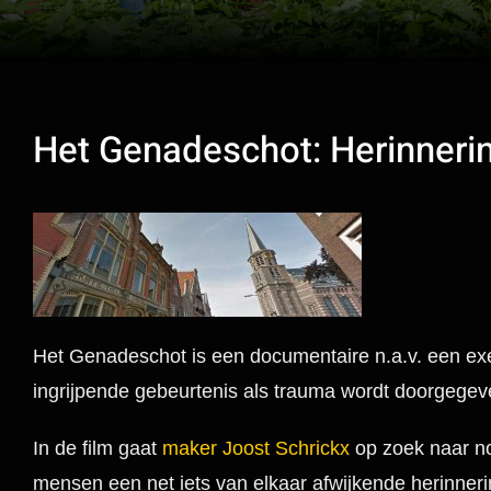
Het Genadeschot: Herinnerin
Het Genadeschot is een documentaire n.a.v. een exec
ingrijpende gebeurtenis als trauma wordt doorgegev
In de film gaat
maker Joost Schrickx
op zoek naar no
mensen een net iets van elkaar afwijkende herinne