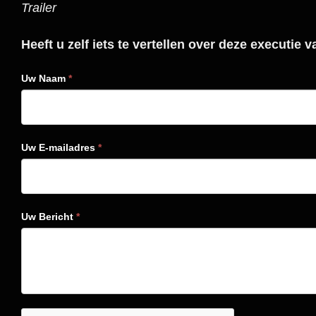
Trailer
Heeft u zelf iets te vertellen over deze executie
Uw Naam
*
Uw E-mailadres
*
Uw Bericht
*