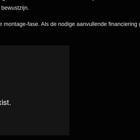
 bewustzijn.
de montage-fase. Als de nodige aanvullende financierin