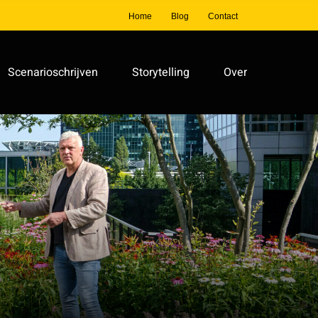
Home
Blog
Contact
Scenarioschrijven
Storytelling
Over