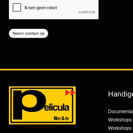
Handige
Documentai
Workshops 
Workshops s