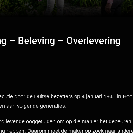
g – Beleving – Overlevering
utie door de Duitse bezetters op 4 januari 1945 in Hoor
en aan volgende generaties.
g levende ooggetuigen om op die manier het gebeuren van
ring hebben. Daarom moet de maker op zoek naar andere