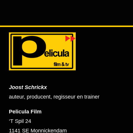
Joost Schrickx
auteur, producent, regisseur en trainer
Pelicula Film
‘T Spil 24
1141 SE Monnickendam