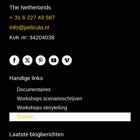
The Netherlands
+ 31 6 227 43 587
info@pelicula.nl
KvK nr: 34204038
Handige links
Documentaires
Workshops scenarioschrijven
Workshops storytelling
Boeken
Laatste blogberichten