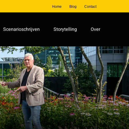
Home
Blog
Contact
Scenarioschrijven
Storytelling
Over