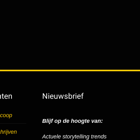
hten
Nieuwsbrief
scoop
Blijf op de hoogte van:
hrijven
Actuele storytelling trends