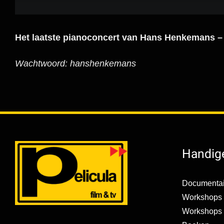
Het laatste pianoconcert van Hans Henkemans –
Wachtwoord: hanshenkemans
Handige
Documentai
Workshops 
Workshops s