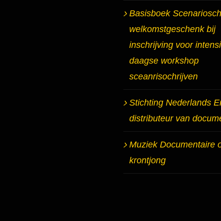
Basisboek Scenarioschr
welkomstgeschenk bij
inschrijving voor intens
daagse workshop
sceanrisochrijven
Stichting Nederlands E
distributeur van docum
Muziek Documentaire 
krontjong