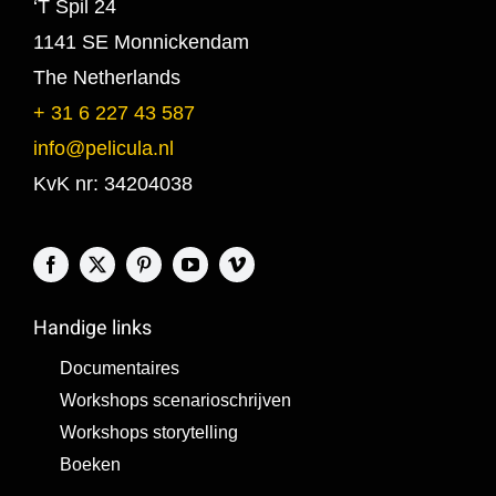
‘T Spil 24
1141 SE Monnickendam
The Netherlands
+ 31 6 227 43 587
info@pelicula.nl
KvK nr: 34204038
Handige links
Documentaires
Workshops scenarioschrijven
Workshops storytelling
Boeken