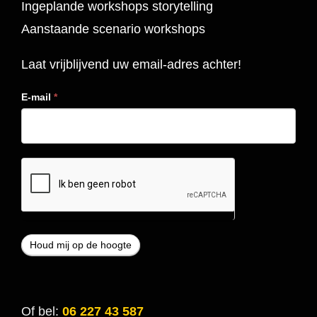
Ingeplande workshops storytelling
Aanstaande scenario workshops
Laat vrijblijvend uw email-adres achter!
E-mail
*
Of bel:
06 227 43 587