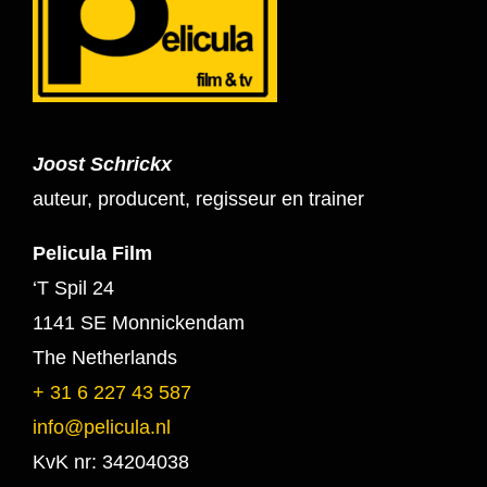
Joost Schrickx
auteur, producent, regisseur en trainer
Pelicula Film
‘T Spil 24
1141 SE Monnickendam
The Netherlands
+ 31 6 227 43 587
info@pelicula.nl
KvK nr: 34204038