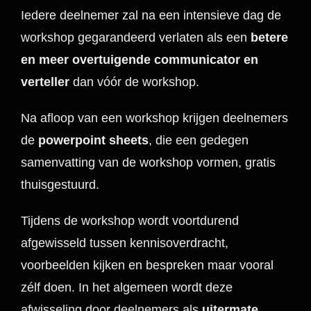
Iedere deelnemer zal na een intensieve dag de
workshop gegarandeerd verlaten als een
betere
en meer overtuigende communicator en
verteller
dan vóór de workshop.
Na afloop van een workshop krijgen deelnemers
de
powerpoint sheets
, die een gedegen
samenvatting van de workshop vormen, gratis
thuisgestuurd.
Tijdens de workshop wordt voortdurend
afgewisseld tussen kennisoverdracht,
voorbeelden kijken en bespreken maar vooral
zélf doen. In het algemeen wordt deze
afwisseling door deelnemers als
uitermate