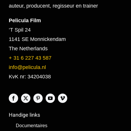
auteur, producent, regisseur en trainer
Pelicula Film
‘T Spil 24
1141 SE Monnickendam
The Netherlands
+ 31 6 227 43 587
info@pelicula.nl
KvK nr: 34204038
Handige links
Documentaires