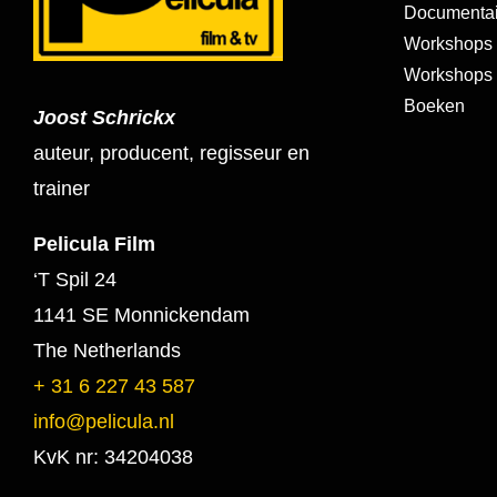
Documentai
Workshops 
Workshops s
Boeken
Joost Schrickx
auteur, producent, regisseur en
trainer
Pelicula Film
‘T Spil 24
1141 SE Monnickendam
The Netherlands
+ 31 6 227 43 587
info@pelicula.nl
KvK nr: 34204038