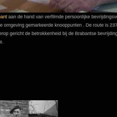
bant
aan de hand van verfilmde persoonlijke bevrijdingsv
jke omgeving gemarkeerde knooppunten . De route is 237
erop gericht de betrokkenheid bij de Brabantse bevrijdin
e.