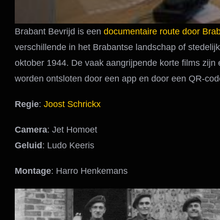
Brabant Bevrijd is een
documentaire route door Bra
verschillende in het Brabantse landschap of stedeli
oktober 1944. De vaak aangrijpende korte films zijn 
worden ontsloten door een app en door een QR-cod
Regie
:
Joost Schrickx
Camera
: Jet Homoet
Geluid
: Ludo Keeris
Montage
: Harro Henkemans