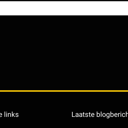
 links
Laatste blogberic