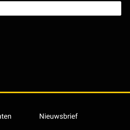
hten
Nieuwsbrief