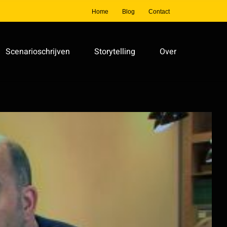
Home
Blog
Contact
Scenarioschrijven
Storytelling
Over