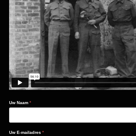
Uw Naam
*
Uw E-mailadres
*