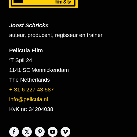
Joost Schrickx
auteur, producent, regisseur en trainer
Pelicula Film
‘T Spil 24
1141 SE Monnickendam
The Netherlands
+ 31 6 227 43 587
info@pelicula.nl
KvK nr: 34204038