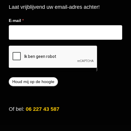
Laat vrijblijvend uw email-adres achter!
E-mail
*
Of bel:
06 227 43 587