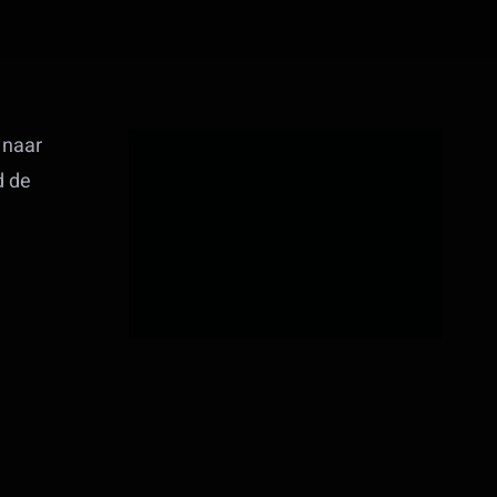
 naar
d de