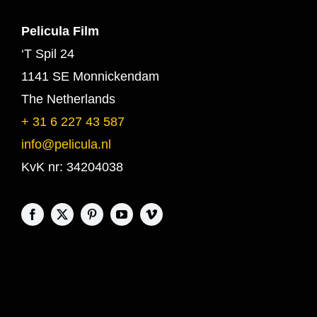
Pelicula Film
‘T Spil 24
1141 SE Monnickendam
The Netherlands
+ 31 6 227 43 587
info@pelicula.nl
KvK nr: 34204038