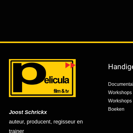
Handige
Documentai
Workshops 
Workshops s
Boeken
Joost Schrickx
auteur, producent, regisseur en
trainer