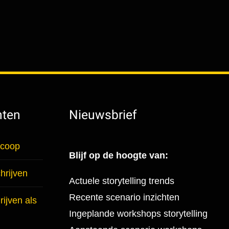
hten
Nieuwsbrief
scoop
Blijf op de hoogte van:
hrijven
Actuele storytelling trends
Recente scenario inzichten
ijven als
Ingeplande workshops storytelling