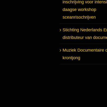
inschrijving voor intens
daagse workshop
sceanrisochrijven
Stichting Nederlands E
distributeur van docum
Muziek Documentaire 
krontjong