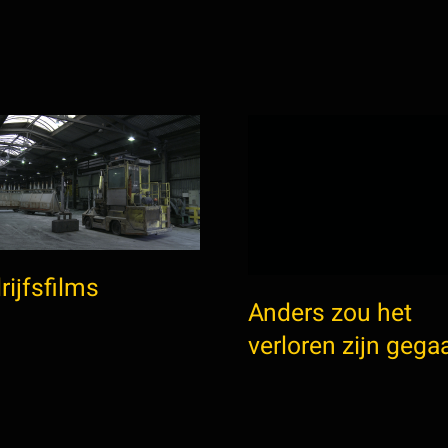
rijfsfilms
Anders zou het
verloren zijn gega