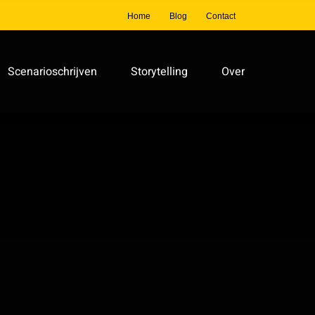
Home
Blog
Contact
Scenarioschrijven
Storytelling
Over