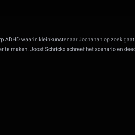
rp ADHD waarin kleinkunstenaar Jochanan op zoek gaat
ker te maken. Joost Schrickx schreef het scenario en dee