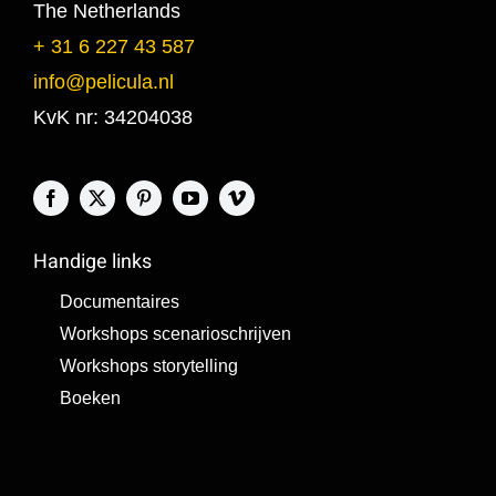
The Netherlands
+ 31 6 227 43 587
info@pelicula.nl
KvK nr: 34204038
Handige links
Documentaires
Workshops scenarioschrijven
Workshops storytelling
Boeken
Laatste blogberichten