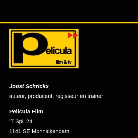
Joost Schrickx
auteur, producent, regisseur en trainer
Pelicula Film
‘T Spil 24
1141 SE Monnickendam