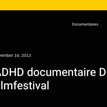
Documentaires
vember 16, 2013
DHD documentaire D
ilmfestival