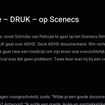
 – DRUK – op Scenecs
 Joost Schrickx van Pelicula te gast op het Scenecs fil
UK gaat over ADHD. Deze ADHD documentaire film vertel
 gaat naar een medicijn om zijn leven wat overzichtelij
estival was dat geen probleem. Twee keer was hij bij een
vragen voorgeschoteld, zoals: “Wilde je een goede docum
n? Antwoord: “Ik wilde een goede, leuke en aantrekkelij