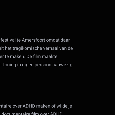
mfestival te Amersfoort omdat daar
t het tragikomische verhaal van de
ker te maken. De film maakte
 vertoning in eigen persoon aanwezig
entaire over ADHD maken of wilde je
ke documentaire film over ADHD