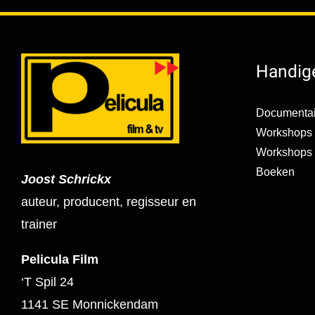
Handige
Documentai
Workshops 
Workshops s
Boeken
Joost Schrickx
auteur, producent, regisseur en
trainer
Pelicula Film
‘T Spil 24
1141 SE Monnickendam