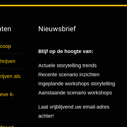
hten
Nieuwsbrief
scoop
Blijf op de hoogte van:
hrijven
Actuele storytelling trends
Recente scenario inzichten
ijven als
Ingeplande workshops storytelling
Aanstaande scenario workshops
ieve 6-
Laat vrijblijvend uw email-adres
achter!