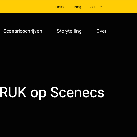
Home
Blog
Contact
Scenarioschrijven
Storytelling
Over
RUK op Scenecs