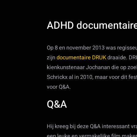
ADHD documentaire
Op 8 en november 2013 was regisseur
zijn
documentaire DRUK
draaide. DR
kienkunstenaar Jochanan die op zoek
Schrickx al in 2010, maar voor dit f
voor Q&A.
Q&A
Hij kreeg bij deze Q&A interessant 
een leuke en vermakelijke film make