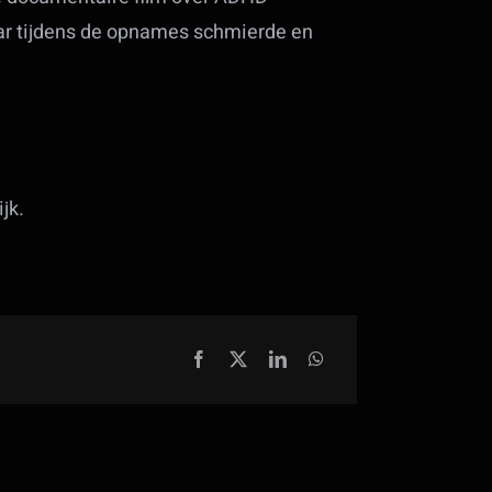
aar tijdens de opnames schmierde en
jk.