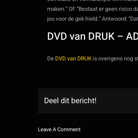
maken.” Of: “Bestaat er geen risico 
jou voor de gek hield.” Antwoord: “Da
DVD van DRUK – A
De
DVD van DRUK
is overigens nog st
Deel dit bericht!
Leave A Comment