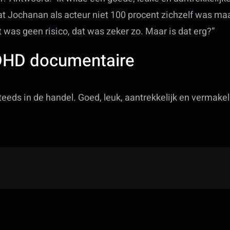
dat Jochanan als acteur niet 100 procent zichzelf was m
t was geen risico, dat was zeker zo. Maar is dat erg?”
DHD documentaire
eeds in de handel. Goed, leuk, aantrekkelijk en vermakeli