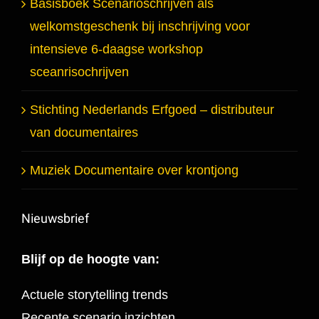
Basisboek Scenarioschrijven als
welkomstgeschenk bij inschrijving voor
intensieve 6-daagse workshop
sceanrisochrijven
Stichting Nederlands Erfgoed – distributeur
van documentaires
Muziek Documentaire over krontjong
Nieuwsbrief
Blijf op de hoogte van:
Actuele storytelling trends
Recente scenario inzichten