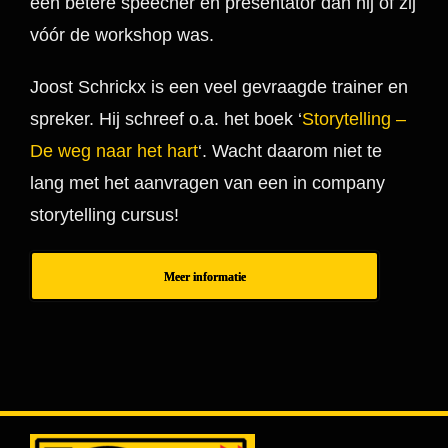
een betere speecher en presentator dan hij of zij
vóór de workshop was.
Joost Schrickx is een veel gevraagde trainer en
spreker. Hij schreef o.a. het boek ‘
Storytelling –
De weg naar het hart
‘. Wacht daarom niet te
lang met het aanvragen van een in company
storytelling cursus!
Meer informatie