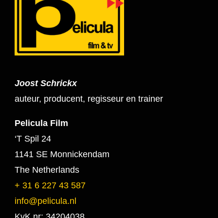
Joost Schrickx
auteur, producent, regisseur en trainer
Pelicula Film
‘T Spil 24
1141 SE Monnickendam
The Netherlands
+ 31 6 227 43 587
info@pelicula.nl
KvK nr: 34204038