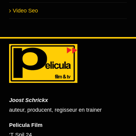
Video Seo
Joost Schrickx
auteur, producent, regisseur en trainer
Pelicula Film
‘T Spil 24