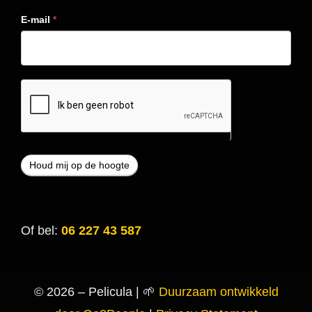
E-mail
*
Of bel:
06 227 43 587
© 2026 – Pelicula | 🌱
Duurzaam ontwikkeld