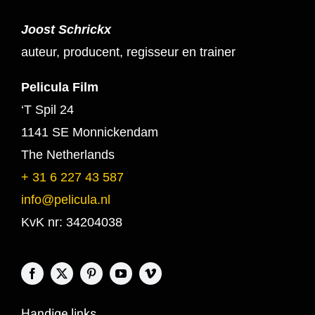
Joost Schrickx
auteur, producent, regisseur en trainer
Pelicula Film
‘T Spil 24
1141 SE Monnickendam
The Netherlands
+ 31 6 227 43 587
info@pelicula.nl
KvK nr: 34204038
Handige links