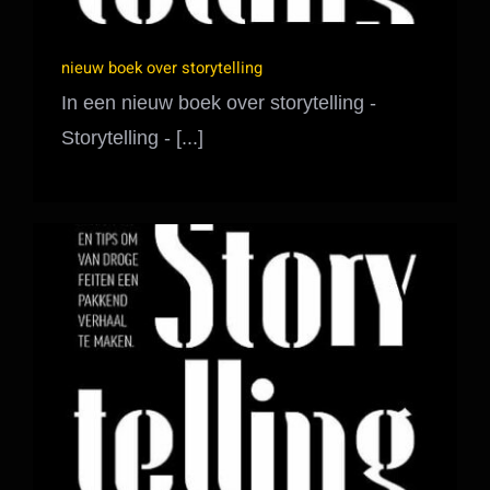
nieuw boek over storytelling
In een nieuw boek over storytelling -
Storytelling - [...]
Boek redactie en opmaak