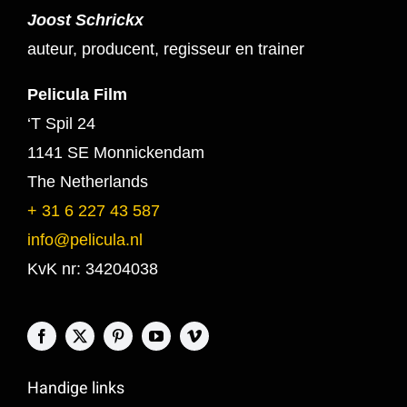
Joost Schrickx
auteur, producent, regisseur en trainer
Pelicula Film
‘T Spil 24
1141 SE Monnickendam
The Netherlands
+ 31 6 227 43 587
info@pelicula.nl
KvK nr: 34204038
Handige links