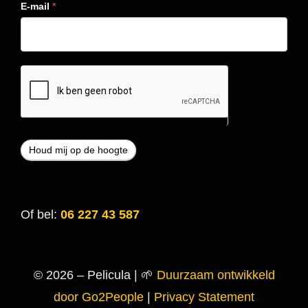
E-mail
*
Of bel:
06 227 43 587
© 2026 – Pelicula | 🌱
Duurzaam ontwikkeld
door Go2People
|
Privacy Statement