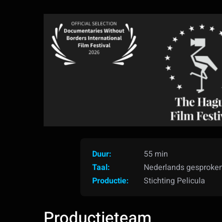
Duur:
55 min
Taal:
Nederlands gesproken 
Productie:
Stichting Pelicula
Productieteam