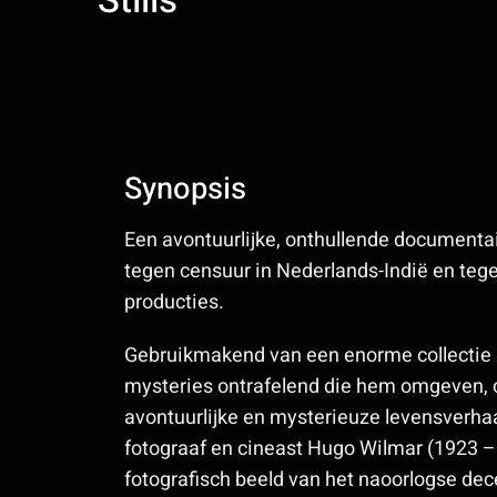
Stills
Synopsis
Een avontuurlijke, onthullende documentai
tegen censuur in Nederlands-Indië en teg
producties.
Gebruikmakend van een enorme collectie aa
mysteries ontrafelend die hem omgeven, on
avontuurlijke en mysterieuze levensverhaa
fotograaf en cineast Hugo Wilmar (1923 – 
fotografisch beeld van het naoorlogse de