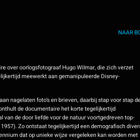
NAAR B
re over oorlogsfotograaf Hugo Wilmar, die zich verzet
elijkertijd meewerkt aan gemanipuleerde Disney-
n nagelaten foto’s en brieven, daarbij stap voor stap d
thult de documentaire het korte tegelijkertijd
l van de door liefde voor de natuur voortgedreven top-
1957). Zo ontstaat tegelijkertijd een demografisch diver
cennium dat op unieke wijze vergeleken kan worden met