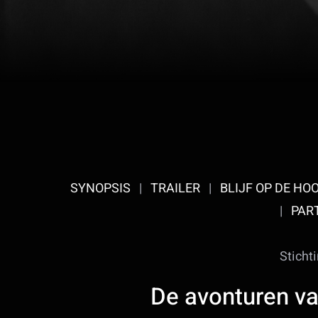
SYNOPSIS
|
TRAILER
|
BLIJF OP DE HO
|
PAR
Sticht
De avonturen v