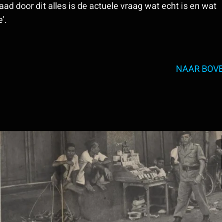
aad door dit alles is de actuele vraag wat echt is en wat
’.
NAAR BOV