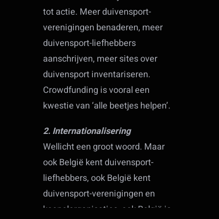
tot actie. Meer duivensport-
verenigingen benaderen, meer
duivensport-liefhebbers
aanschrijven, meer sites over
duivensport inventariseren.
Crowdfunding is vooral een
kwestie van ‘alle beetjes helpen’.
2. Internationalisering
Wellicht een groot woord. Maar
ook België kent duivensport-
liefhebbers, ook België kent
duivensport-verenigingen en
koepelorganisaties, ook België is