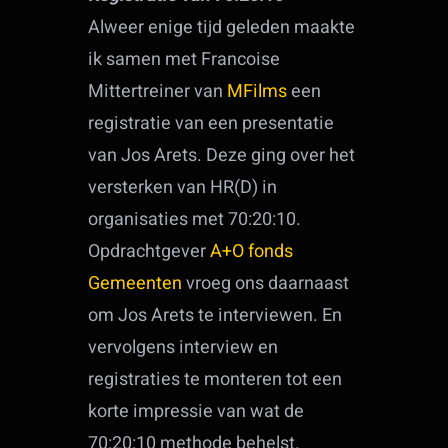
Alweer enige tijd geleden maakte
ik samen met Francoise
Mittertreiner van
MFilms
een
registratie van een presentatie
van Jos Arets. Deze ging over het
versterken van HR(D) in
organisaties met 70:20:10.
Opdrachtgever
A+O fonds
Gemeenten
vroeg ons daarnaast
om Jos Arets te interviewen. En
vervolgens interview en
registraties te monteren tot een
korte impressie van wat de
70:20:10 methode behelst.