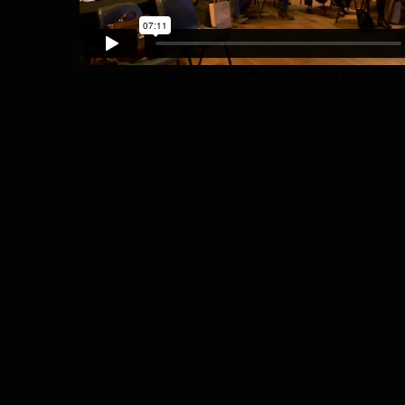
Jos Arets over 70:20:10
Deel dit bericht!
Leave A Comment
Comment