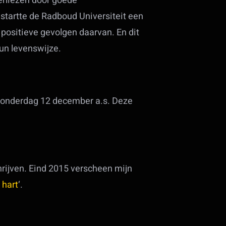
rliezen door goede
startte de Radboud Universiteit een
positieve gevolgen daarvan. En dit
un levenswijze.
op donderdag 12 december a.s. Deze
hrijven. Eind 2015 verscheen mijn
 hart
‘.