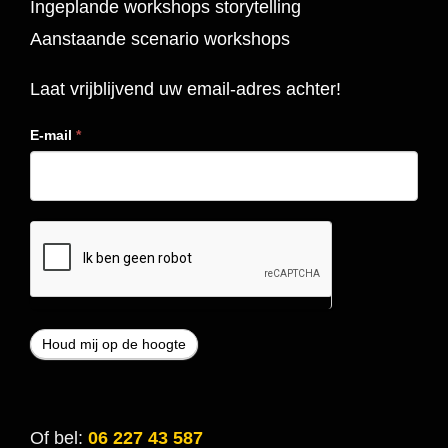
Ingeplande workshops storytelling
Aanstaande scenario workshops
Laat vrijblijvend uw email-adres achter!
E-mail
*
Of bel:
06 227 43 587