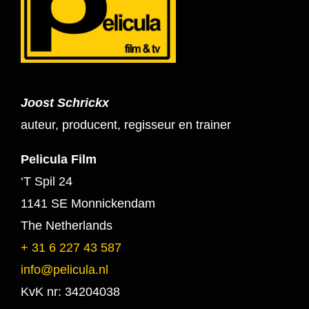
Joost Schrickx
auteur, producent, regisseur en trainer
Pelicula Film
‘T Spil 24
1141 SE Monnickendam
The Netherlands
+ 31 6 227 43 587
info@pelicula.nl
KvK nr: 34204038