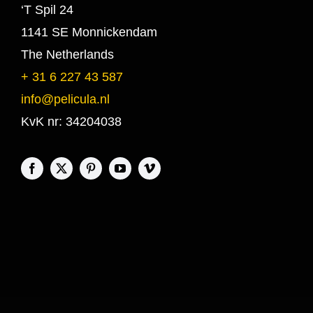
‘T Spil 24
1141 SE Monnickendam
The Netherlands
+ 31 6 227 43 587
info@pelicula.nl
KvK nr: 34204038