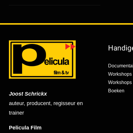
Handige
Documentai
Workshops 
Workshops s
Boeken
Joost Schrickx
auteur, producent, regisseur en
trainer
Pelicula Film