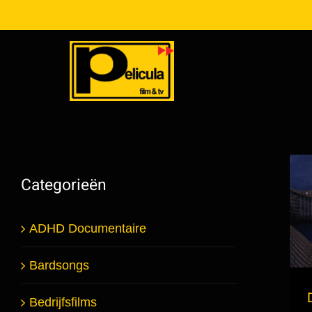
Ga
naar
inhoud
Categorieën
ADHD Documentaire
Bardsongs
Bedrijfsfilms