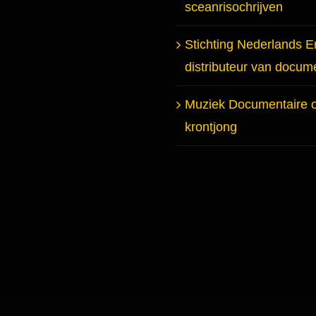
sceanrisochrijven
Stichting Nederlands E
distributeur van docum
Muziek Documentaire 
krontjong