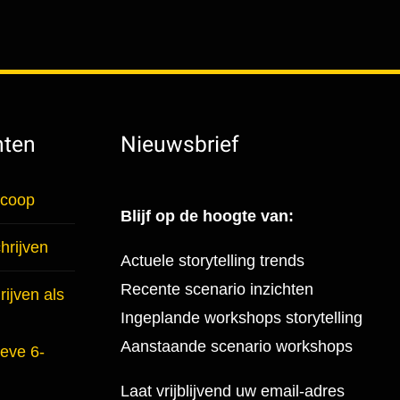
hten
Nieuwsbrief
scoop
Blijf op de hoogte van:
hrijven
Actuele storytelling trends
Recente scenario inzichten
ijven als
Ingeplande workshops storytelling
Aanstaande scenario workshops
ieve 6-
Laat vrijblijvend uw email-adres