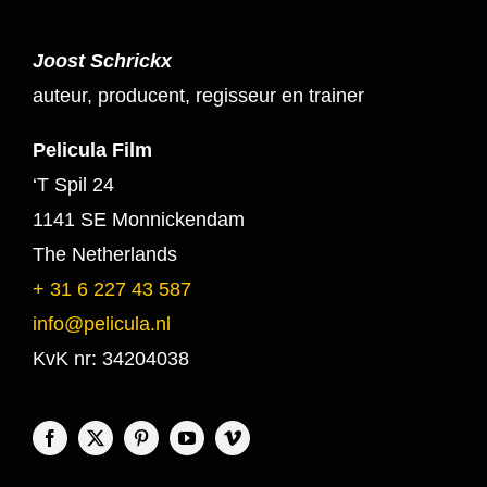
Joost Schrickx
auteur, producent, regisseur en trainer
Pelicula Film
‘T Spil 24
1141 SE Monnickendam
The Netherlands
+ 31 6 227 43 587
info@pelicula.nl
KvK nr: 34204038