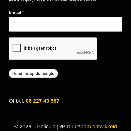
E-mail
*
Of bel:
06 227 43 587
© 2026 – Pelicula | 🌱
Duurzaam ontwikkeld