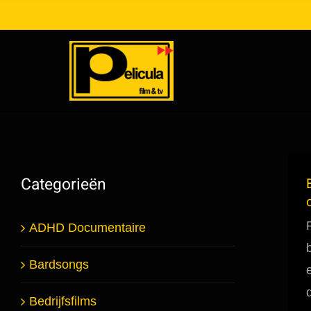
Ga
naar
inhoud
Categorieën
ADHD Documentaire
Bardsongs
Bedrijfsfilms