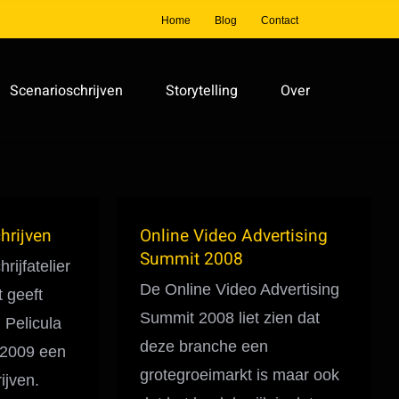
Home
Blog
Contact
Scenarioschrijven
Storytelling
Over
hrijven
Online Video Advertising
Summit 2008
rijfatelier
De Online Video Advertising
 geeft
Summit 2008 liet zien dat
 Pelicula
deze branche een
 2009 een
grotegroeimarkt is maar ook
ijven.