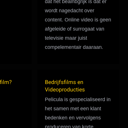
dat het bealnbgrijk is dat er
wordt nagedacht over
content. Online video is geen
afgeleide of surrogaat van
televisie maar juist
compelementair daaraan.
film?
Bedrijfsfilms en
Videoproducties
Pelicula is gespecialiseerd in
het samen met een klant
bedenken en vervolgens
produceren van korte