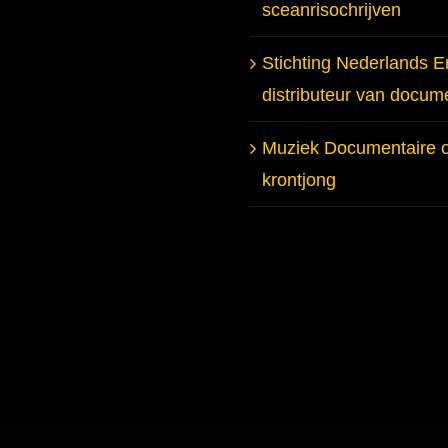
sceanrisochrijven
Stichting Nederlands E
distributeur van docum
Muziek Documentaire 
krontjong