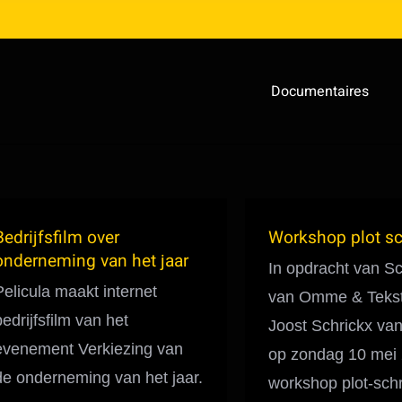
Documentaires
Bedrijfsfilm over
Workshop plot sc
onderneming van het jaar
In opdracht van Sch
Pelicula maakt internet
van Omme & Tekst
bedrijfsfilm van het
Joost Schrickx van
evenement Verkiezing van
op zondag 10 mei
de onderneming van het jaar.
workshop plot-schr