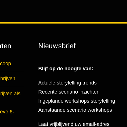
hten
Nieuwsbrief
scoop
Blijf op de hoogte van:
hrijven
Actuele storytelling trends
Recente scenario inzichten
ijven als
Ingeplande workshops storytelling
Aanstaande scenario workshops
ieve 6-
Laat vrijblijvend uw email-adres