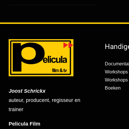
Handige
Documentai
Workshops 
Workshops s
Boeken
Joost Schrickx
auteur, producent, regisseur en
trainer
Pelicula Film