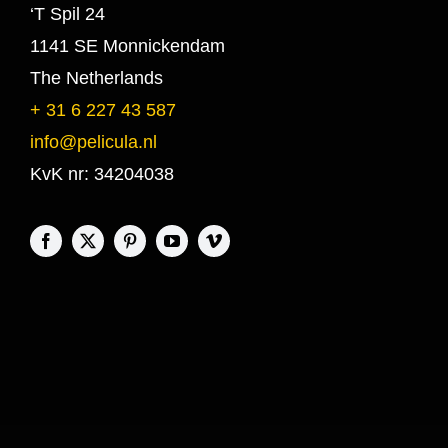
‘T Spil 24
1141 SE Monnickendam
The Netherlands
+ 31 6 227 43 587
info@pelicula.nl
KvK nr: 34204038