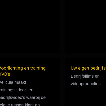
Voorlichting en training
Uw eigen bedrijfs
DVD's
Bedrijfsfilms en
Pelicula maakt
videoproducties
trainingsvideo's en
bedrijfsvideo's waarbij de
relatie tussen klant en