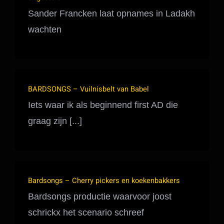
Sander Francken laat opnames in Ladakh
wachten
BARDSONGS – Vuilnisbelt van Babel
Iets waar ik als beginnend first AD die
graag zijn [...]
Bardsongs – Cherry pickers en koekenbakkers
Bardsongs productie waarvoor joost
schrickx het scenario schreef