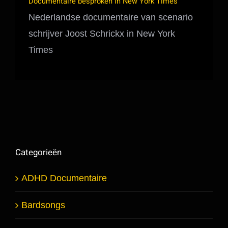
Documentaire besproken in New York Times
Nederlandse documentaire van scenario
schrijver Joost Schrickx in New York
Times
Categorieën
ADHD Documentaire
Bardsongs