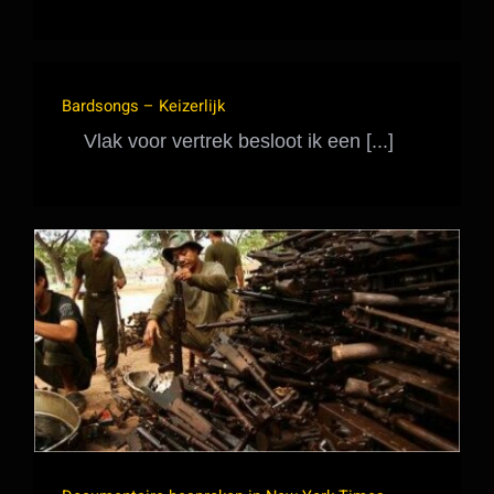
Bardsongs – Keizerlijk
Vlak voor vertrek besloot ik een [...]
Documentaire besproken in New York
Times