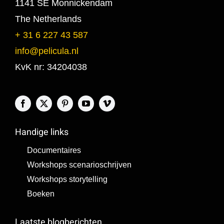
1141 SE Monnickendam
The Netherlands
+ 31 6 227 43 587
info@pelicula.nl
KvK nr: 34204038
Handige links
Documentaires
Workshops scenarioschrijven
Workshops storytelling
Boeken
Laatste blogberichten